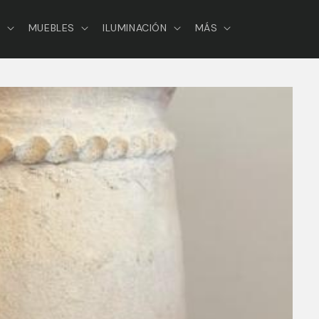
S
MUEBLES
ILUMINACIÓN
MÁS