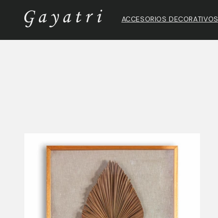
Ir
directamente
ACCESORIOS DECORATIVO
al contenido