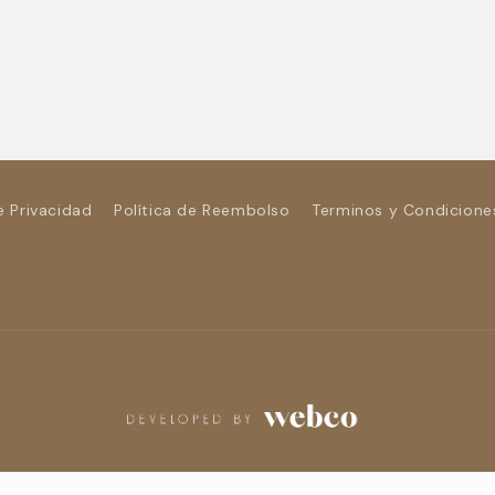
e Privacidad
Política de Reembolso
Terminos y Condicione
Formas
de
pago