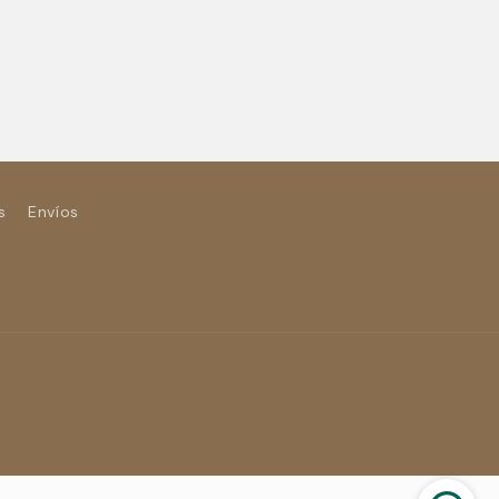
s
Envíos