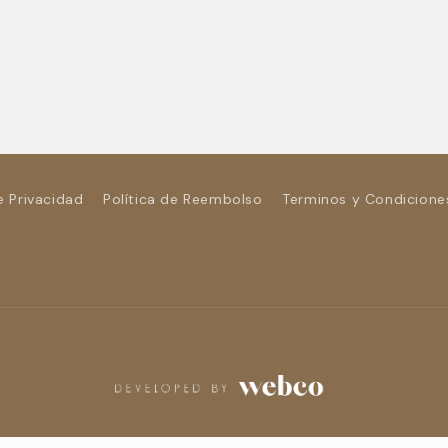
e Privacidad
Política de Reembolso
Terminos y Condicione
Formas
de
pago