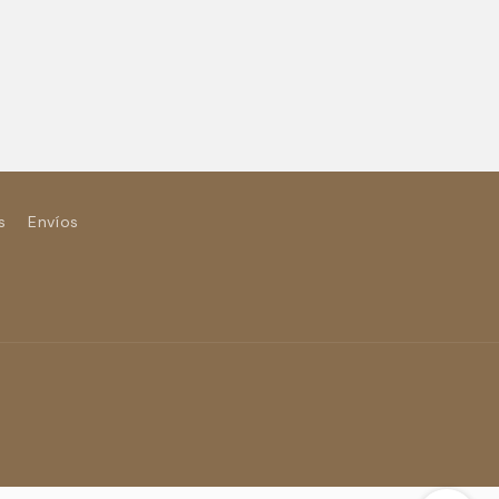
s
Envíos